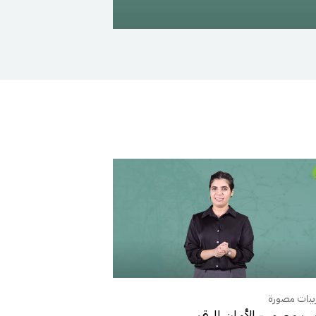
يبات مصورة
ب مصور - الأمان الرقمي