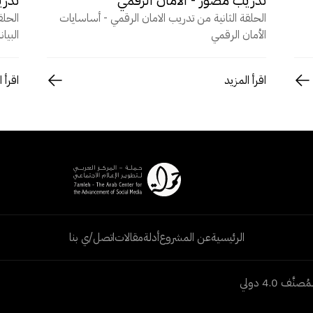
الحلقة الثانية من تدريب الامان الرقمي - أساسايات
الحلق
الأمان الرقمي
البيا
اقرأ المزيد
اقرأ 
الرئيسية
عن المشروع
أدلة
مقالات
اتصل/ي بنا
 4.0 دولي