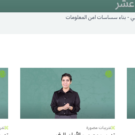
مي - بناء سساسات امن المعلومات
تدريبات مصورة
تدر
تدريب مصور - الأمان الرقمي
تدري